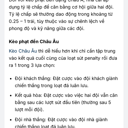
dụng tỷ lệ chấp để cân bằng cơ hội giữa hai đội.
Tỷ lệ chấp sẽ thường dao động trong khoảng từ
0.25 – 1 trái, tùy thuộc vào sự chênh lệch về
phong độ và kỹ năng giữa các đội.
Kèo phạt đền Châu Âu
Kèo Châu Âu
thì dễ hiểu hơn khi chỉ cần tập trung
vào kết quả cuối cùng của loạt sút penalty rồi đưa
ra 1 trong 3 lựa chọn:
Đội khách thắng: Đặt cược vào đội khách giành
chiến thắng trong loạt đá luân lưu.
Kết quả hòa: Đặt cược vào việc hai đội vẫn cân
bằng sau các lượt sút đầu tiên (thường sau 5
lượt mỗi đội).
Đội nhà thắng: Đặt cược vào đội nhà giành
chiến thắng loạt đá luân lưu.