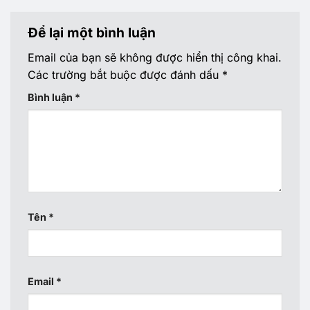
Để lại một bình luận
Email của bạn sẽ không được hiển thị công khai.
Các trường bắt buộc được đánh dấu
*
Bình luận
*
Tên
*
Email
*