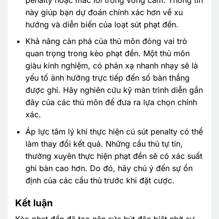
này giúp bạn dự đoán chính xác hơn về xu
hướng và diễn biến của loạt sút phạt đền.
Khả năng cản phá của thủ môn đóng vai trò
quan trọng trong kèo phạt đền. Một thủ môn
giàu kinh nghiệm, có phản xạ nhanh nhạy sẽ là
yếu tố ảnh hưởng trực tiếp đến số bàn thắng
được ghi. Hãy nghiên cứu kỹ màn trình diễn gần
đây của các thủ môn để đưa ra lựa chọn chính
xác.
Áp lực tâm lý khi thực hiện cú sút penalty có thể
làm thay đổi kết quả. Những cầu thủ tự tin,
thường xuyên thực hiện phạt đền sẽ có xác suất
ghi bàn cao hơn. Do đó, hãy chú ý đến sự ổn
định của các cầu thủ trước khi đặt cược.
Kết luận